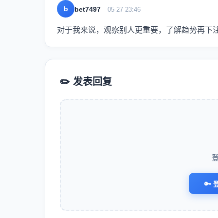
b
bet7497
05-27 23:46
对于我来说，观察别人更重要，了解趋势再下
✏️ 发表回复
🔑 