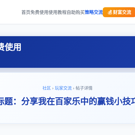
首页
免费使用
使用教程
自助购买
策略交流
💰 财富交流
费使用
社区
›
玩家交流
› 帖子详情
标题：分享我在百家乐中的赢钱小技