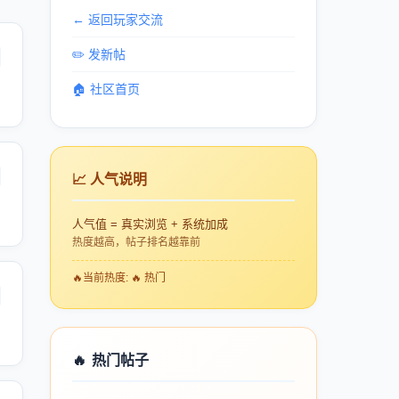
← 返回玩家交流
✏️ 发新帖
🏠 社区首页
📈 人气说明
人气值 = 真实浏览 + 系统加成
热度越高，帖子排名越靠前
🔥
当前热度: 🔥 热门
🔥
热门帖子