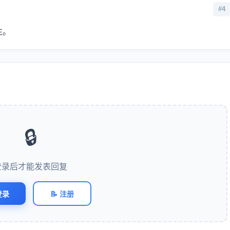
#4
注。
🔒
登录后才能发表回复
登录
📝 注册