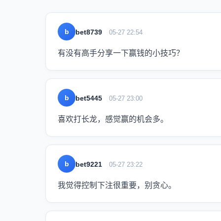
b
bet8739
05-27 22:54
有没有高手分享一下赢钱的小技巧？
b
bet5445
05-27 23:00
喜欢打长龙，感觉赢的机会多。
b
bet9221
05-27 23:22
我觉得控制下注很重要，别贪心。