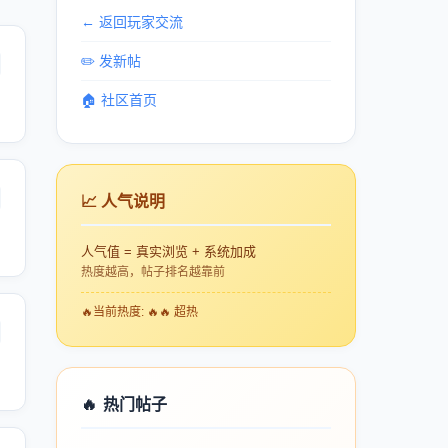
← 返回玩家交流
✏️ 发新帖
🏠 社区首页
📈 人气说明
人气值 = 真实浏览 + 系统加成
热度越高，帖子排名越靠前
🔥
当前热度: 🔥🔥 超热
🔥
热门帖子