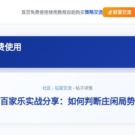
首页
免费使用
使用教程
自助购买
策略交流
💰 财富交流
费使用
社区
›
玩家交流
› 帖子详情
"百家乐实战分享：如何判断庄闲局势