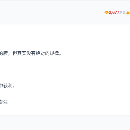

2,677
👁
浏览
的牌，但其实没有绝对的规律。
中获利。
专注！