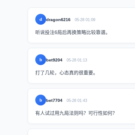
d
dragon6216
05-28 01:09
听说投注6局后再换策略比较靠谱。
b
bet9204
05-28 01:13
打了几轮，心态真的很重要。
b
bet7704
05-28 01:43
有人试过用九局法则吗？可行性如何？