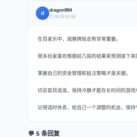
dragon994
d
🕐 05-28 01:59
在百家乐中，观察牌局走势非常重要。
很多玩家喜欢根据前几局的结果来预测接下来
掌握自己的资金管理和投注策略才是关键。
切忌盲目追涨，保持冷静才能在长时间的游戏
记得适时休息，给自己一个调整的机会，保持
💬 5 条回复