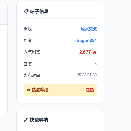
📋 帖子信息

板块
玩家交流
作者
dragon994
人气浏览
2,677 🔥
回复
5
05-28 01:59
发布时间
🔥 热度等级
超热
🔗 快速导航