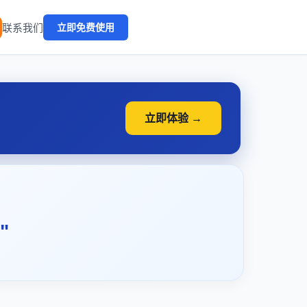
🔥
联系我们
立即免费使用
立即体验 →
"