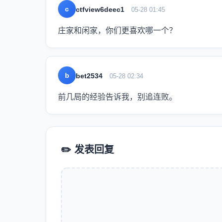
c
ctfview6deec1
05-28 01:45
庄家和闲家，你们更喜欢哪一个？
b
bet2534
05-28 02:34
前几局的经验告诉我，别追连败。
✏️ 发表回复