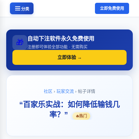
立即免费使用
分类
自动下注软件永久免费使用
🎁
注册即可体验全部功能 · 无需购买
立即体验 →
社区
›
玩家交流
› 帖子详情
“百家乐实战：如何降低输钱几
率？”
🔥
热门