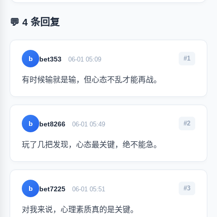
💬 4 条回复
b
#1
bet353
06-01 05:09
有时候输就是输，但心态不乱才能再战。
b
#2
bet8266
06-01 05:49
玩了几把发现，心态最关键，绝不能急。
b
#3
bet7225
06-01 05:51
对我来说，心理素质真的是关键。