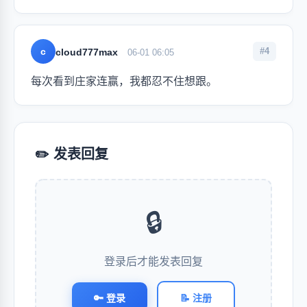
c
#4
cloud777max
06-01 06:05
每次看到庄家连赢，我都忍不住想跟。
✏️ 发表回复
🔒
登录后才能发表回复
🔑 登录
📝 注册