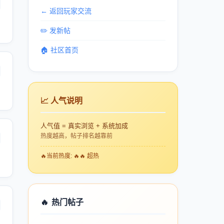
← 返回玩家交流
✏️ 发新帖
🏠 社区首页
📈 人气说明
人气值 = 真实浏览 + 系统加成
热度越高，帖子排名越靠前
🔥
当前热度: 🔥🔥 超热
🔥
热门帖子