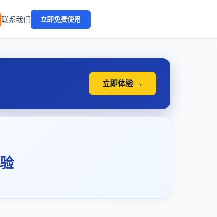
🔥
联系我们
立即免费使用
立即体验 →
验