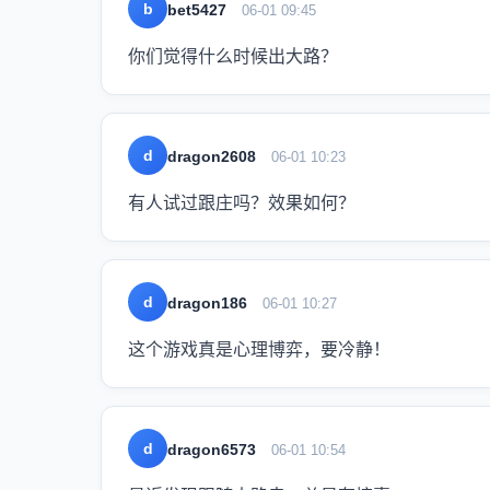
b
bet5427
06-01 09:45
你们觉得什么时候出大路？
d
dragon2608
06-01 10:23
有人试过跟庄吗？效果如何？
d
dragon186
06-01 10:27
这个游戏真是心理博弈，要冷静！
d
dragon6573
06-01 10:54