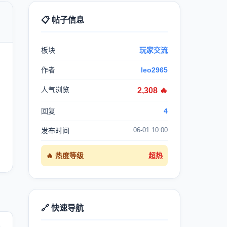
📋 帖子信息

板块
玩家交流
作者
leo2965
人气浏览
2,308 🔥
回复
4
06-01 10:00
发布时间
🔥 热度等级
超热
🔗 快速导航