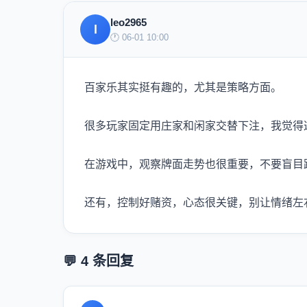
leo2965
l
🕐 06-01 10:00
百家乐其实挺有趣的，尤其是策略方面。
很多玩家固定用庄家和闲家交替下注，我觉得
在游戏中，观察牌面走势也很重要，不要盲目
还有，控制好赌资，心态很关键，别让情绪左
💬 4 条回复