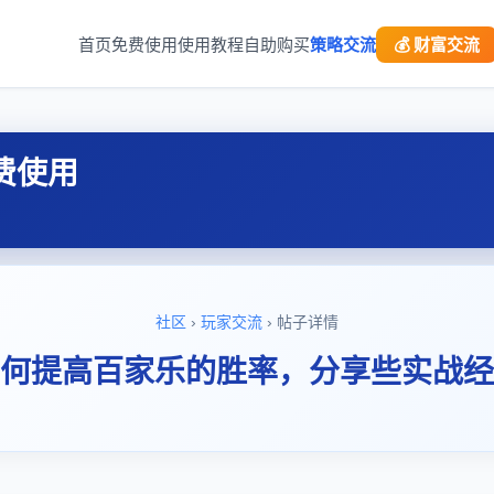
首页
免费使用
使用教程
自助购买
策略交流
💰 财富交流
费使用
社区
›
玩家交流
› 帖子详情
何提高百家乐的胜率，分享些实战经