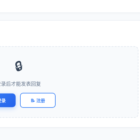
🔒
登录后才能发表回复
登录
📝 注册