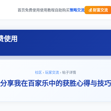
首页
免费使用
使用教程
自助购买
策略交流
💰 财富交流
费使用
社区
›
玩家交流
› 帖子详情
分享我在百家乐中的获胜心得与技巧