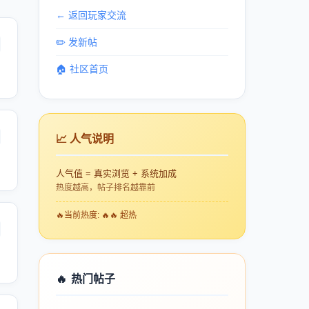
← 返回玩家交流
✏️ 发新帖
🏠 社区首页
📈 人气说明
人气值 = 真实浏览 + 系统加成
热度越高，帖子排名越靠前
🔥
当前热度: 🔥🔥 超热
🔥
热门帖子