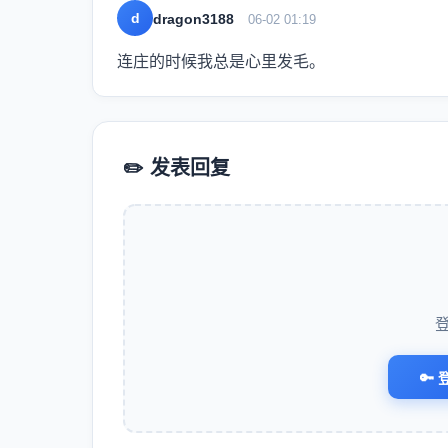
d
dragon3188
06-02 01:19
连庄的时候我总是心里发毛。
✏️ 发表回复
🔑 