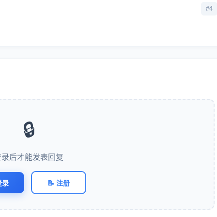
#4
🔒
登录后才能发表回复
登录
📝 注册