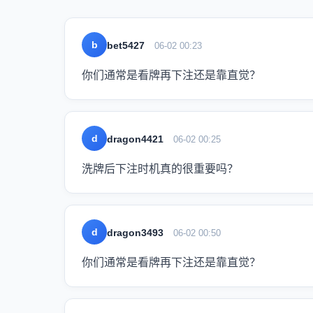
b
bet5427
06-02 00:23
你们通常是看牌再下注还是靠直觉？
d
dragon4421
06-02 00:25
洗牌后下注时机真的很重要吗？
d
dragon3493
06-02 00:50
你们通常是看牌再下注还是靠直觉？