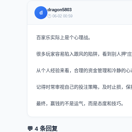
dragon5803
d
🕐 06-02 00:59
百家乐实际上是个心理战。
很多玩家容易陷入跟风的陷阱，看到别人押“庄
从个人经验来看，合理的资金管理和冷静的心
记得时常审视自己的投注策略，及时止损，保
最终，赢钱的不是运气，而是态度和技巧。
💬 4 条回复