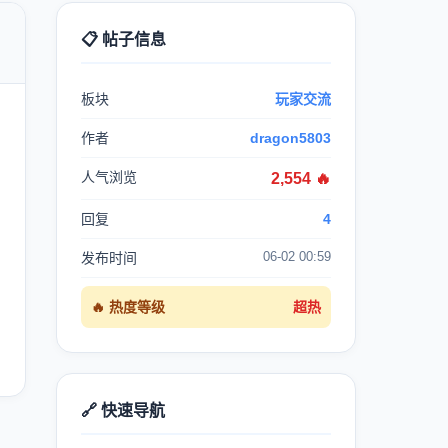
📋 帖子信息

板块
玩家交流
作者
dragon5803
人气浏览
2,554 🔥
回复
4
06-02 00:59
发布时间
🔥 热度等级
超热
🔗 快速导航