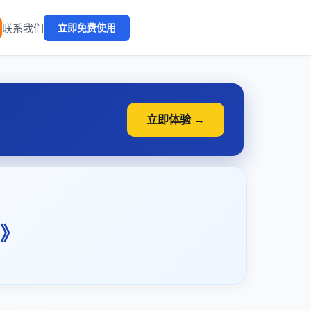
🔥
联系我们
立即免费使用
立即体验 →
》