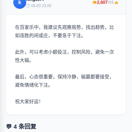
k
🔥
2,607
👁
浏览
🕐 06-03 23:00
在百家乐中，我建议先观察局势，找出趋势，比
如连胜的闲或庄，不要急于下注。
此外，可以考虑小额投注，控制风险，避免一次
性大输。
最后，心态很重要，保持冷静，输赢都要接受，
避免情绪化下注。
祝大家好运！
💬 4 条回复