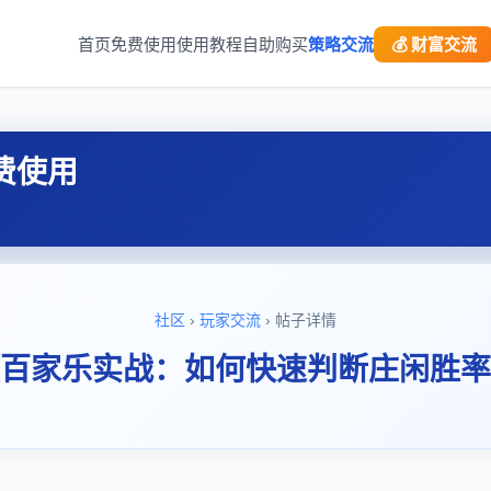
首页
免费使用
使用教程
自助购买
策略交流
💰 财富交流
费使用
社区
›
玩家交流
› 帖子详情
百家乐实战：如何快速判断庄闲胜率