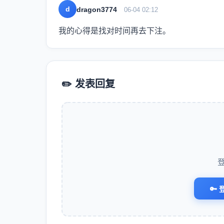
d
dragon3774
06-04 02:12
我的心得是找对时间再去下注。
✏️ 发表回复
🔑 