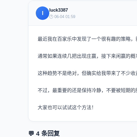
luck3387
l
🕐 06-04 01:59
最近我在百家乐中发现了一个很有趣的策略，
通常如果连续几把出现庄赢，接下来闲赢的概
这种趋势不是绝对，但确实给我带来了不少收
不过，最重要的还是保持冷静，不要被短期的
大家也可以试试这个方法！
💬 4 条回复