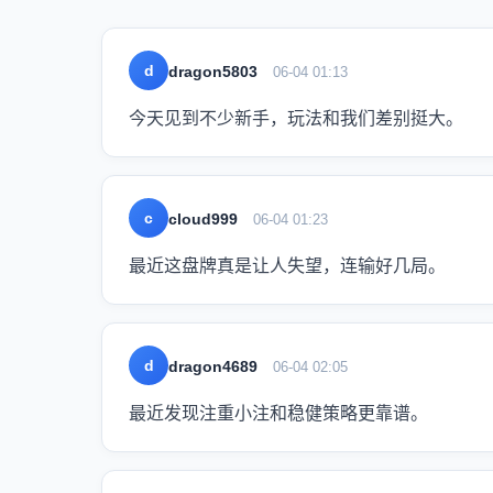
d
dragon5803
06-04 01:13
今天见到不少新手，玩法和我们差别挺大。
c
cloud999
06-04 01:23
最近这盘牌真是让人失望，连输好几局。
d
dragon4689
06-04 02:05
最近发现注重小注和稳健策略更靠谱。