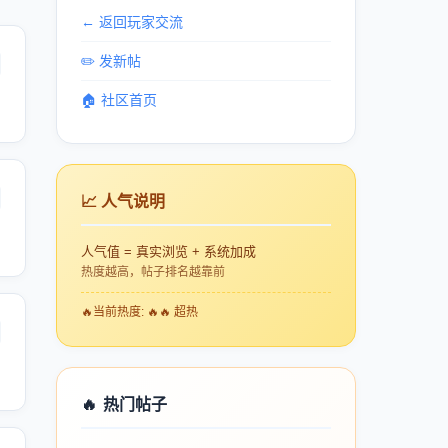
← 返回玩家交流
✏️ 发新帖
🏠 社区首页
📈 人气说明
人气值 = 真实浏览 + 系统加成
热度越高，帖子排名越靠前
🔥
当前热度: 🔥🔥 超热
🔥
热门帖子