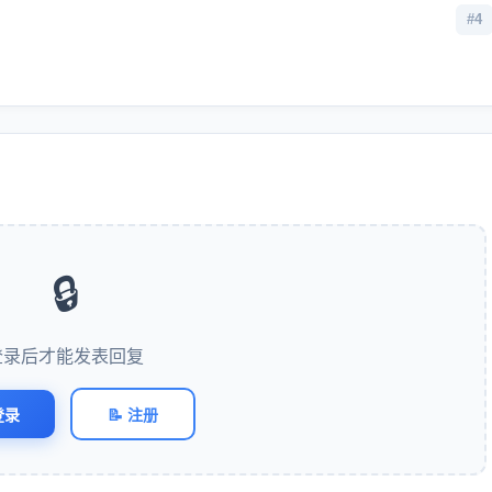
#4
🔒
登录后才能发表回复
登录
📝 注册