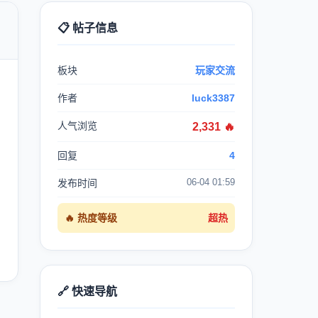
📋 帖子信息

板块
玩家交流
作者
luck3387
人气浏览
2,331 🔥
回复
4
06-04 01:59
发布时间
🔥 热度等级
超热
🔗 快速导航