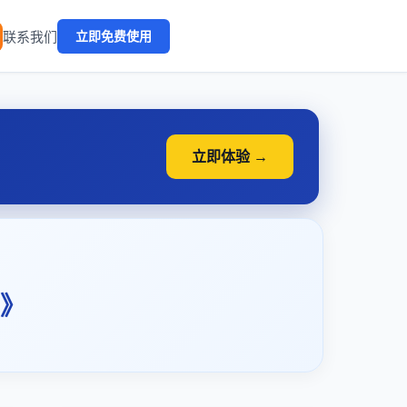
🔥
联系我们
立即免费使用
立即体验 →
》