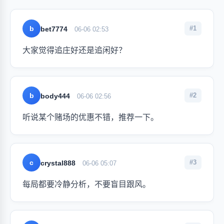
b
#1
bet7774
06-06 02:53
大家觉得追庄好还是追闲好？
b
#2
body444
06-06 02:56
听说某个赌场的优惠不错，推荐一下。
c
#3
crystal888
06-06 05:07
每局都要冷静分析，不要盲目跟风。