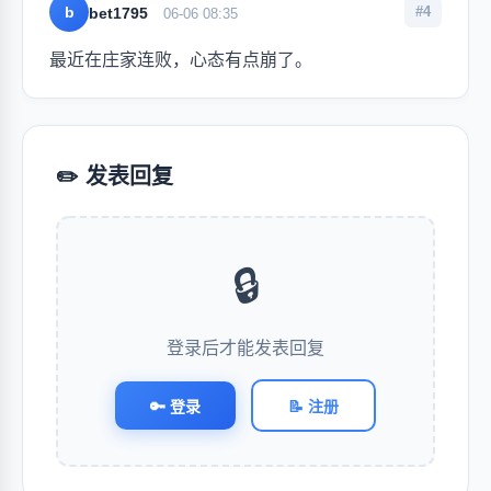
b
#4
bet1795
06-06 08:35
最近在庄家连败，心态有点崩了。
✏️ 发表回复
🔒
登录后才能发表回复
🔑 登录
📝 注册