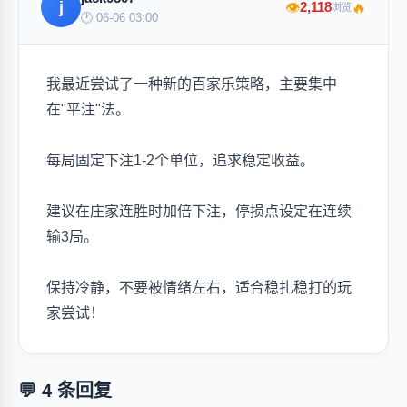
j
🔥
2,118
👁
浏览
🕐 06-06 03:00
我最近尝试了一种新的百家乐策略，主要集中
在"平注"法。
每局固定下注1-2个单位，追求稳定收益。
建议在庄家连胜时加倍下注，停损点设定在连续
输3局。
保持冷静，不要被情绪左右，适合稳扎稳打的玩
家尝试！
💬 4 条回复