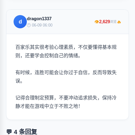
dragon1337
d
🔥
2,629
👁
浏览
🕐 06-09 06:00
百家乐其实很考验心理素质，不仅要懂得基本规
则，还要学会控制自己的情绪。
有时候，连胜可能会让你过于自信，反而导致失
误。
记得合理制定预算，不要冲动追求损失，保持冷
静才能在游戏中立于不败之地！
💬 4 条回复