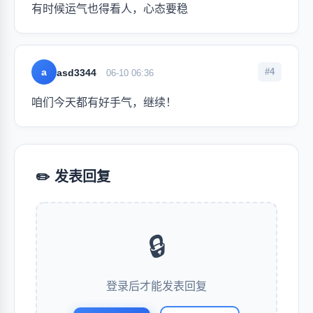
有时候运气也得看人，心态要稳
a
#4
asd3344
06-10 06:36
咱们今天都有好手气，继续！
✏️ 发表回复
🔒
登录后才能发表回复