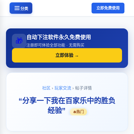
立即免费使用
分类
自动下注软件永久免费使用
🎁
注册即可体验全部功能 · 无需购买
立即体验 →
社区
›
玩家交流
› 帖子详情
“分享一下我在百家乐中的胜负
经验”
🔥
热门