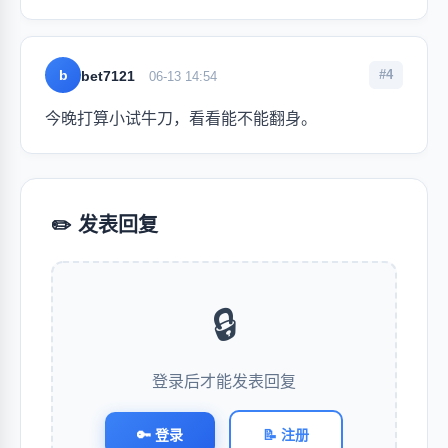
b
#4
bet7121
06-13 14:54
今晚打算小试牛刀，看看能不能翻身。
✏️ 发表回复
🔒
登录后才能发表回复
🔑 登录
📝 注册