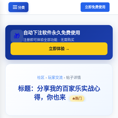
立即免费使用
分类
自动下注软件永久免费使用
🎁
注册即可体验全部功能 · 无需购买
立即体验 →
社区
›
玩家交流
› 帖子详情
标题：分享我的百家乐实战心
得，你也来
🔥
热门