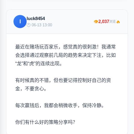
luck8454
l
🔥
2,037
👁
浏览
🕐 06-13 13:00
最近在赌场玩百家乐，感觉真的很刺激！我通常
会选择通过观察前几局的趋势来决定下注，比如
“龙”和“虎”的连续出现。
有时候真的不错，但也要记得控制好自己的资
金，不要贪心。
每次赢钱后，我都会稍微收手，保持冷静。
你们有什么好的策略分享吗？