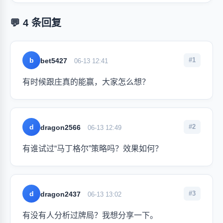
💬 4 条回复
b
#1
bet5427
06-13 12:41
有时候跟庄真的能赢，大家怎么想？
d
#2
dragon2566
06-13 12:49
有谁试过“马丁格尔”策略吗？效果如何？
d
#3
dragon2437
06-13 13:02
有没有人分析过牌局？我想分享一下。