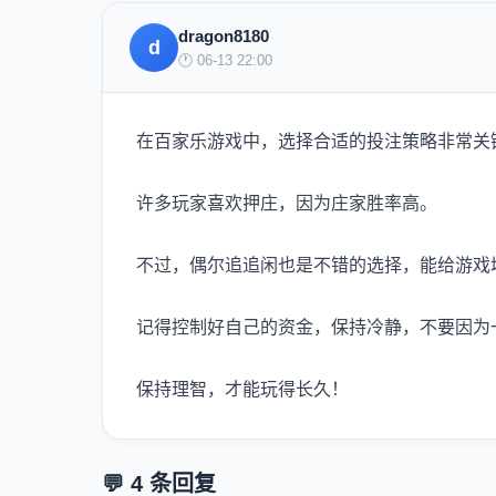
dragon8180
d
🕐 06-13 22:00
在百家乐游戏中，选择合适的投注策略非常关
许多玩家喜欢押庄，因为庄家胜率高。
不过，偶尔追追闲也是不错的选择，能给游戏
记得控制好自己的资金，保持冷静，不要因为
保持理智，才能玩得长久！
💬 4 条回复