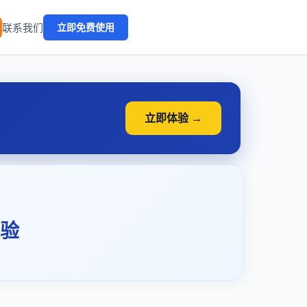
🔥
联系我们
立即免费使用
立即体验 →
验