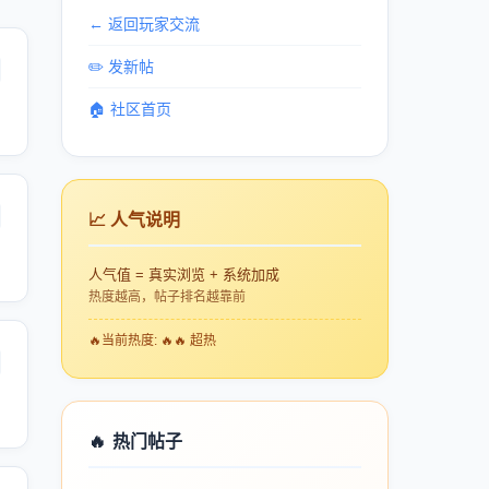
← 返回玩家交流
✏️ 发新帖
🏠 社区首页
📈 人气说明
人气值 = 真实浏览 + 系统加成
热度越高，帖子排名越靠前
🔥
当前热度: 🔥🔥 超热
🔥
热门帖子