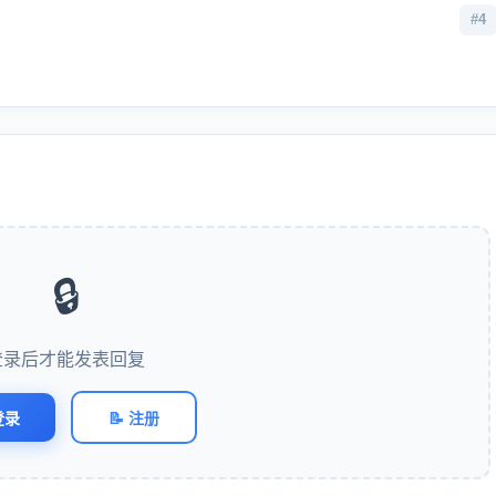
#4
🔒
登录后才能发表回复
登录
📝 注册