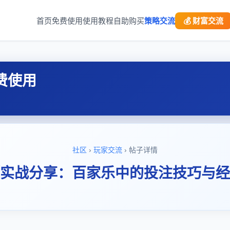
首页
免费使用
使用教程
自助购买
策略交流
💰 财富交流
费使用
社区
›
玩家交流
› 帖子详情
实战分享：百家乐中的投注技巧与经