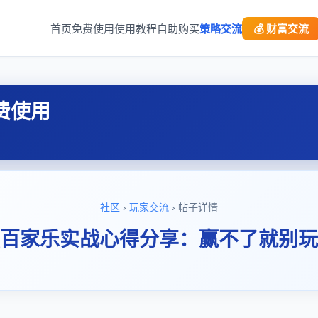
首页
免费使用
使用教程
自助购买
策略交流
💰 财富交流
费使用
社区
›
玩家交流
› 帖子详情
百家乐实战心得分享：赢不了就别玩