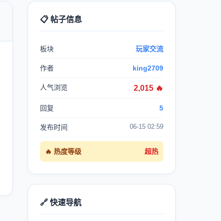
📋 帖子信息

板块
玩家交流
作者
king2709
人气浏览
2,015 🔥
回复
5
06-15 02:59
发布时间
🔥 热度等级
超热
🔗 快速导航