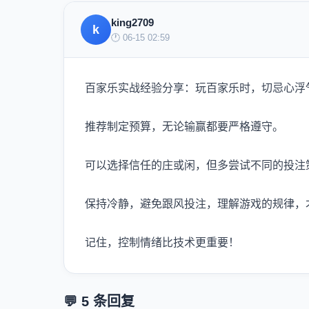
king2709
k
🕐 06-15 02:59
百家乐实战经验分享：玩百家乐时，切忌心浮
推荐制定预算，无论输赢都要严格遵守。
可以选择信任的庄或闲，但多尝试不同的投注
保持冷静，避免跟风投注，理解游戏的规律，
记住，控制情绪比技术更重要！
💬 5 条回复