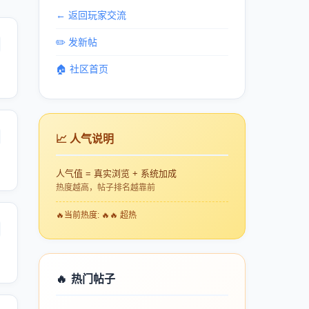
← 返回玩家交流
✏️ 发新帖
🏠 社区首页
📈 人气说明
人气值 = 真实浏览 + 系统加成
热度越高，帖子排名越靠前
🔥
当前热度: 🔥🔥 超热
🔥
热门帖子