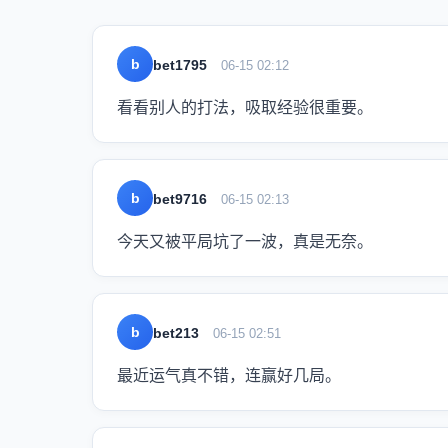
b
bet1795
06-15 02:12
看看别人的打法，吸取经验很重要。
b
bet9716
06-15 02:13
今天又被平局坑了一波，真是无奈。
b
bet213
06-15 02:51
最近运气真不错，连赢好几局。