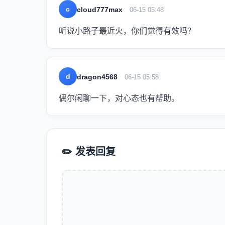
c
cloud777max
06-15 05:48
听说小路子最近火，你们觉得有效吗？
d
dragon4568
06-15 05:58
偶尔闲聊一下，对心态也有帮助。
✏️ 发表回复