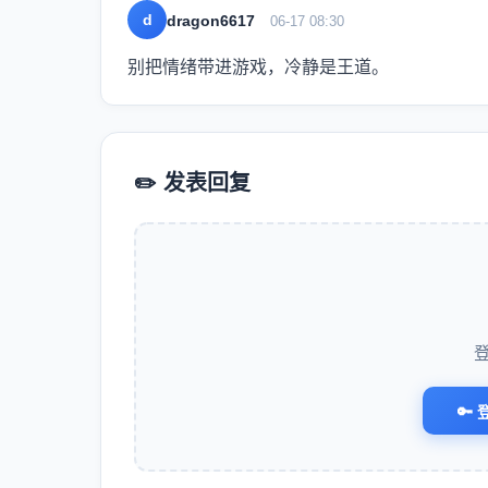
d
dragon6617
06-17 08:30
别把情绪带进游戏，冷静是王道。
✏️ 发表回复
🔑 