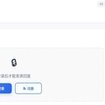
#4
🔒
登录后才能发表回复
登录
📝 注册