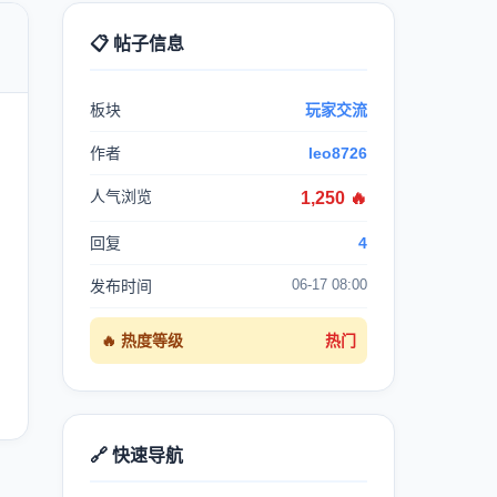
📋 帖子信息

板块
玩家交流
作者
leo8726
人气浏览
1,250 🔥
回复
4
06-17 08:00
发布时间
🔥 热度等级
热门
🔗 快速导航