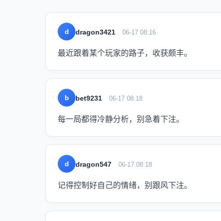
d
dragon3421
06-17 08:16
最近跟着某个玩家的路子，收获颇丰。
b
bet9231
06-17 08:18
每一局都得冷静分析，别急着下注。
d
dragon547
06-17 08:18
记得控制好自己的情绪，别跟风下注。