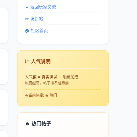
← 返回玩家交流
✏️ 发新帖
🏠 社区首页
📈 人气说明
人气值 = 真实浏览 + 系统加成
热度越高，帖子排名越靠前
🔥
当前热度: 🔥 热门
🔥
热门帖子