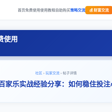
首页
免费使用
使用教程
自助购买
策略交流
💰 财富交流
费使用
社区
›
玩家交流
› 帖子详情
“百家乐实战经验分享：如何稳住投注