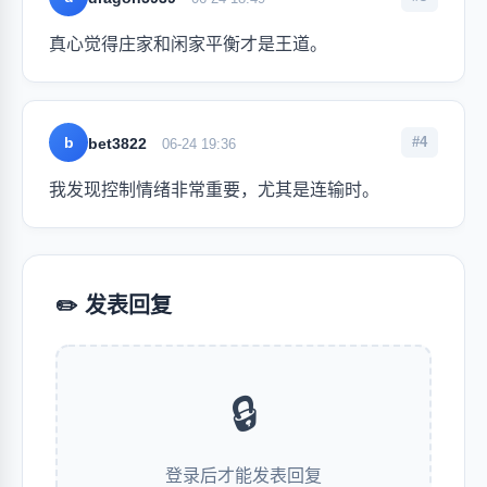
真心觉得庄家和闲家平衡才是王道。
b
#4
bet3822
06-24 19:36
我发现控制情绪非常重要，尤其是连输时。
✏️ 发表回复
🔒
登录后才能发表回复