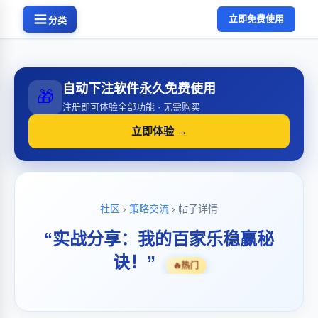
立即免费使用
分类
自动下注软件永久免费使用
🎁
注册即可体验全部功能 · 无需购买
立即体验 →
社区
›
策略交流
› 帖子详情
“实战分享：我的百家乐稳赢秘
诀！”
🔥
热门