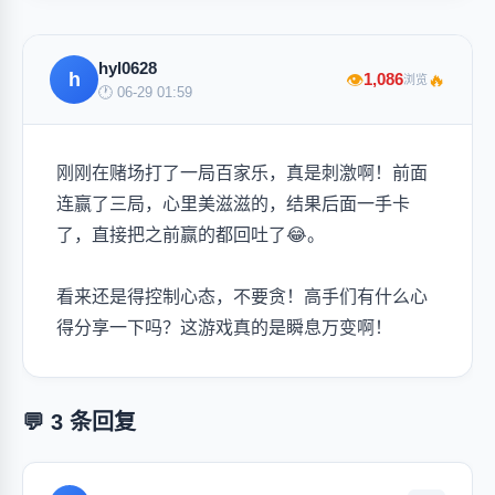
hyl0628
h
🔥
1,086
👁
浏览
🕐 06-29 01:59
刚刚在赌场打了一局百家乐，真是刺激啊！前面
连赢了三局，心里美滋滋的，结果后面一手卡
了，直接把之前赢的都回吐了😂。
看来还是得控制心态，不要贪！高手们有什么心
得分享一下吗？这游戏真的是瞬息万变啊！
💬 3 条回复