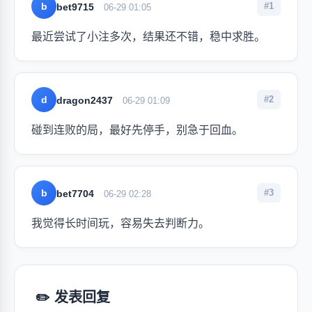
b
#1
bet9715
06-29 01:05
最近尝试了小注多次，结果还不错，稳中求胜。
d
#2
dragon2437
06-29 01:09
碰到连败的局，最好先停手，别急于回血。
b
#3
bet7704
06-29 02:28
我觉得长时间玩，容易失去判断力。
✏️ 发表回复