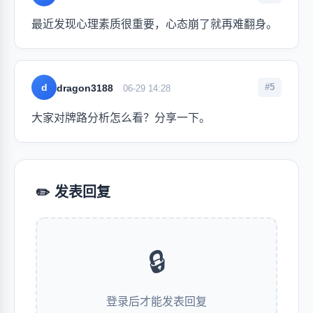
最近发现心理素质很重要，心态崩了就再难翻身。
d
#5
dragon3188
06-29 14:28
大家对牌路分析怎么看？分享一下。
✏️ 发表回复
🔒
登录后才能发表回复