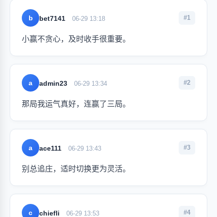
b
#1
bet7141
06-29 13:18
小赢不贪心，及时收手很重要。
a
#2
admin23
06-29 13:34
那局我运气真好，连赢了三局。
a
#3
ace111
06-29 13:43
别总追庄，适时切换更为灵活。
c
#4
chiefli
06-29 13:53