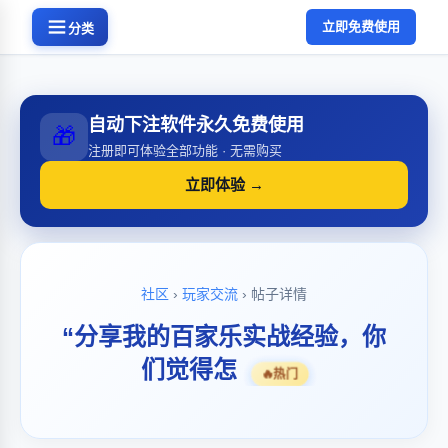
立即免费使用
分类
自动下注软件永久免费使用
🎁
注册即可体验全部功能 · 无需购买
立即体验 →
社区
›
玩家交流
› 帖子详情
“分享我的百家乐实战经验，你
们觉得怎
🔥
热门