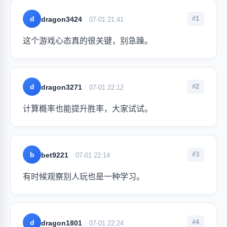
d
#1
dragon3424
07-01 21:41
这个游戏心态真的很关键，别急躁。
d
#2
dragon3271
07-01 22:12
计算概率也能提升胜率，大家试试。
b
#3
bet9221
07-01 22:14
有时候观察别人玩也是一种学习。
d
#4
dragon1801
07-01 22:24