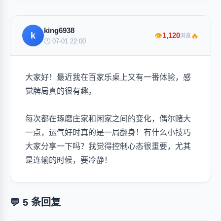
king6938
k
🔥
1,120
👁
浏览
🕐 07-01 22:00
大家好！最近我在百家乐桌上又有一番体验，感
觉牌局真的很有趣。
每次都在琢磨庄家和闲家之间的变化，偶尔赌大
一点，运气好时真的是一局翻身！有什么小技巧
大家分享一下吗？我觉得控制心态很重要，尤其
是连输的时候，要冷静！
💬 5 条回复