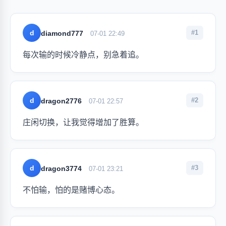
d
#1
diamond777
07-01 22:49
每次输的时候冷静点，别急着追。
d
#2
dragon2776
07-01 22:57
庄闲切换，让我觉得增加了胜算。
d
#3
dragon3774
07-01 23:21
不怕输，怕的是赌博心态。