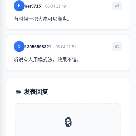
b
#4
bet9715
08-04 21:49
有时候一把大赢可以翻盘。
1
#5
13056598321
08-04 21:51
听说有人用模式法，效果不错。
✏️ 发表回复
🔒