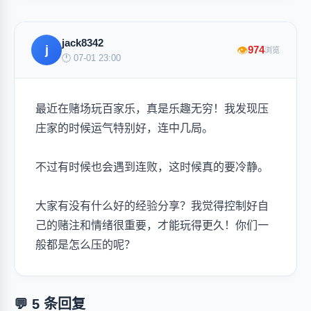
jack8342
j
974
👁
浏览
🕐 07-01 23:00
最近在赌场玩百家乐，真是乐趣无穷！我发现压
庄家的时候运气特别好，连中几局。
不过有时候也会遇到连败，这时候真的要冷静。
大家有没有什么好的经验分享？我觉得控制好自
己的赌注和情绪很重要，才能玩得更久！你们一
般都是怎么压的呢？
💬 5 条回复