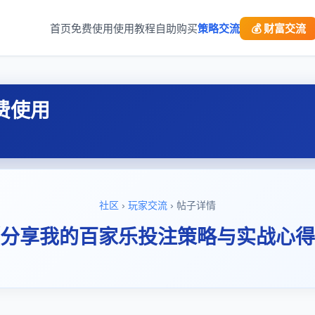
首页
免费使用
使用教程
自助购买
策略交流
💰 财富交流
费使用
社区
›
玩家交流
› 帖子详情
分享我的百家乐投注策略与实战心得