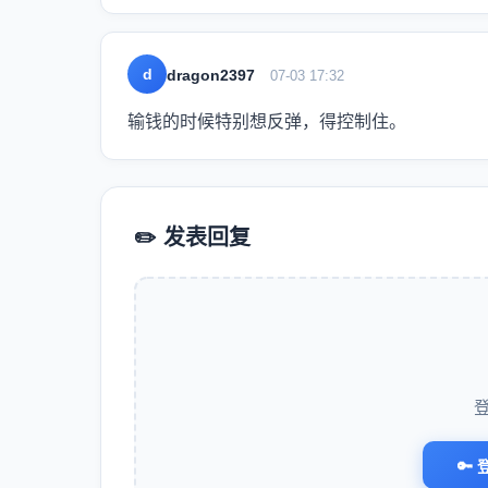
d
dragon2397
07-03 17:32
输钱的时候特别想反弹，得控制住。
✏️ 发表回复
🔑 