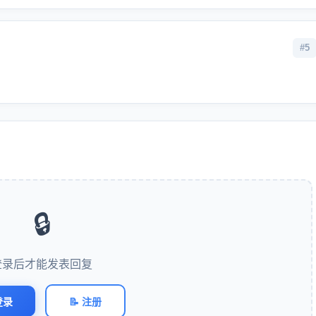
#5
🔒
登录后才能发表回复
登录
📝 注册