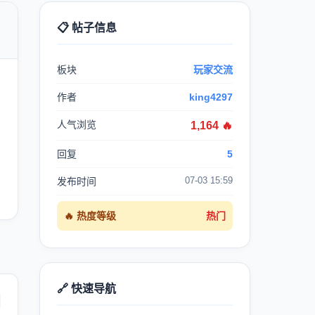
📋 帖子信息

板块
玩家交流
作者
king4297
人气浏览
1,164 🔥
回复
5
07-03 15:59
发布时间
🔥 热度等级
热门
🔗 快速导航