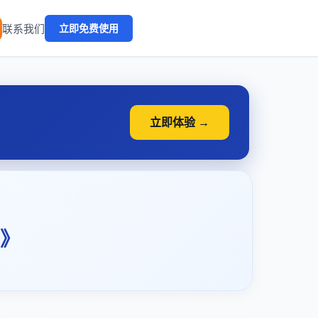
🔥
联系我们
立即免费使用
立即体验 →
》