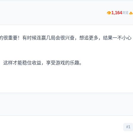

1,164
👁
浏览
的很重要！有时候连赢几局会很兴奋，想追更多，结果一不小心
！这样才能稳住收益，享受游戏的乐趣。
#1