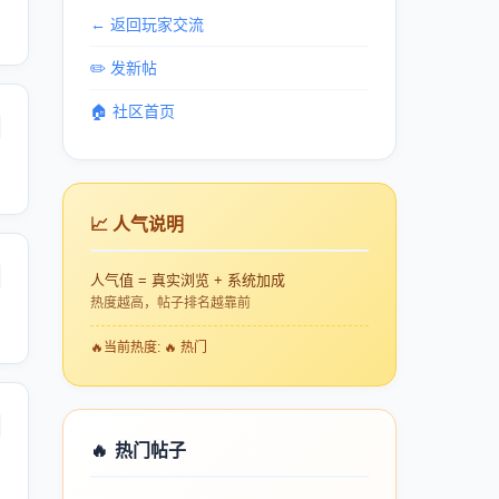
← 返回玩家交流
✏️ 发新帖
🏠 社区首页
📈 人气说明
人气值 = 真实浏览 + 系统加成
热度越高，帖子排名越靠前
🔥
当前热度: 🔥 热门
🔥
热门帖子