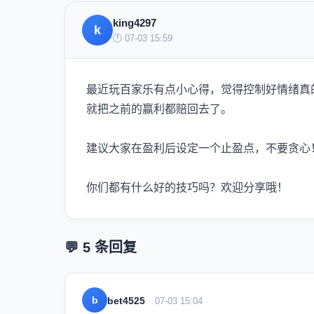
king4297
k
🕐 07-03 15:59
最近玩百家乐有点小心得，觉得控制好情绪真
就把之前的赢利都赔回去了。
建议大家在盈利后设定一个止盈点，不要贪心
你们都有什么好的技巧吗？欢迎分享哦！
💬 5 条回复
b
bet4525
07-03 15:04