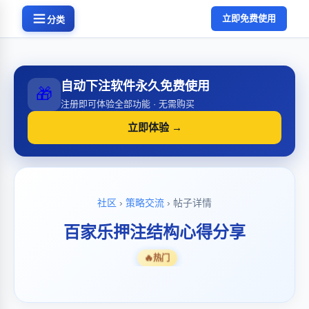
立即免费使用
分类
自动下注软件永久免费使用
🎁
注册即可体验全部功能 · 无需购买
立即体验 →
社区
›
策略交流
› 帖子详情
百家乐押注结构心得分享
🔥
热门