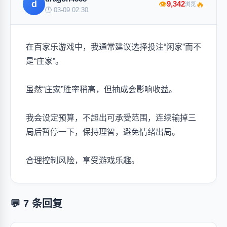
🔥
d
9,342
👁
浏览
🕐 03-09 02:30
在百家乐游戏中，我通常建议选择投注“闲家”而不
是“庄家”。
虽然“庄家”胜率稍高，但抽成会影响收益。
我会设定预算，不超出可承受范围，连续输掉三
局后暂停一下，保持理智，避免情绪出局。
合理控制风险，享受游戏乐趣。
💬 7 条回复