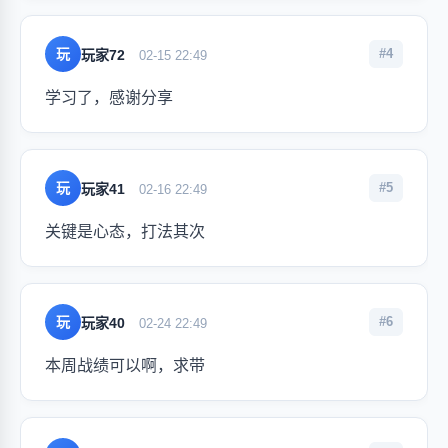
玩
#4
玩家72
02-15 22:49
学习了，感谢分享
玩
#5
玩家41
02-16 22:49
关键是心态，打法其次
玩
#6
玩家40
02-24 22:49
本周战绩可以啊，求带