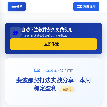
立即免费使用
分类
自动下注软件永久免费使用
🎁
注册即可体验全部功能 · 无需购买
立即体验 →
社区
›
玩家交流
› 帖子详情
斐波那契打法实战分享：本周
稳定盈利
🔥
热门