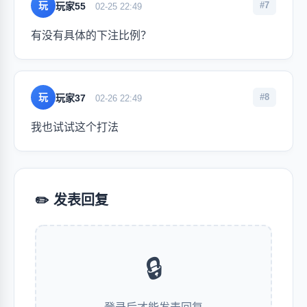
玩
#7
玩家55
02-25 22:49
有没有具体的下注比例？
玩
#8
玩家37
02-26 22:49
我也试试这个打法
✏️ 发表回复
🔒