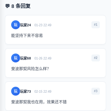
💬 8 条回复
玩
#1
玩家24
01-23 22:49
能坚持下来不容易
玩
#2
玩家68
01-26 22:49
斐波那契风险怎么样？
玩
#3
玩家73
02-15 22:49
斐波那契我也在用，效果还不错