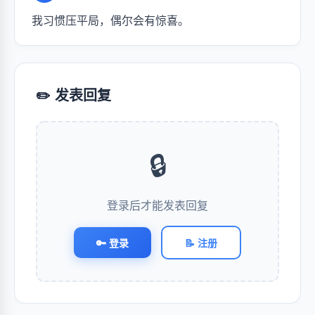
我习惯压平局，偶尔会有惊喜。
✏️ 发表回复
🔒
登录后才能发表回复
🔑 登录
📝 注册