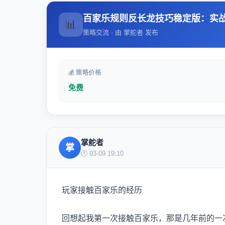
百家乐规则反长龙技巧稳定版：实
📊
策略交流 · 由 掌舵者 发布
💰 策略价格
免费
掌舵者
掌
🕐 03-09 19:10
玩家接触百家乐的经历
回想起我第一次接触百家乐，那是几年前的一