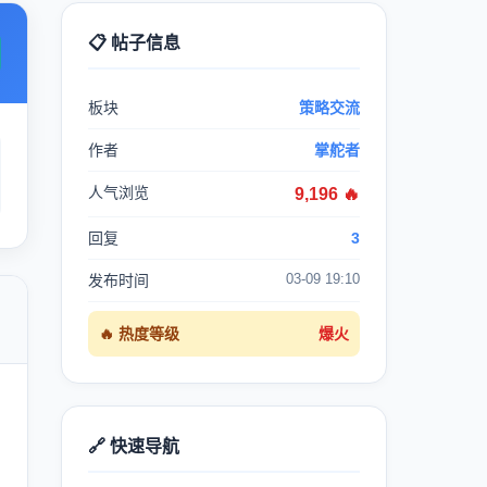
📋 帖子信息
板块
策略交流
作者
掌舵者
人气浏览
9,196 🔥
回复
3
03-09 19:10
发布时间

🔥 热度等级
爆火
🔗 快速导航