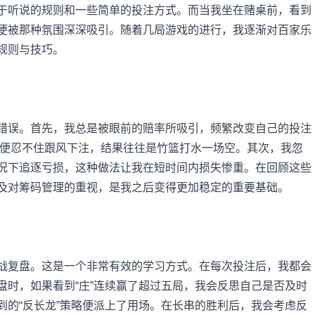
于听说的规则和一些简单的投注方式。而当我坐在赌桌前，看到
便被那种氛围深深吸引。随着几局游戏的进行，我逐渐对百家乐
规则与技巧。
错误。首先，我总是被眼前的赔率所吸引，频繁改变自己的投注
，我便忍不住跟风下注，结果往往是竹篮打水一场空。其次，我忽
况下追逐亏损，这种做法让我在短时间内损失惨重。在回顾这些
及对筹码管理的重视，是我之后变得更加稳定的重要基础。
战复盘。这是一个非常有效的学习方式。在每次投注后，我都会
盘时，如果看到“庄”连续赢了超过五局，我会反思自己是否及时
到的“反长龙”策略便派上了用场。在长串的胜利后，我会考虑反