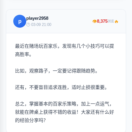
player2958
p
🔥
8,375
👁
浏览
🕐 03-09 21:00
最近在赌场玩百家乐，发现有几个小技巧可以提
高胜率。
比如，观察路子，一定要记得跟随趋势。
还有，不要盲目追求连胜，适时止损很重要。
总之，掌握基本的百家乐策略，加上一点运气，
就能在牌桌上获得不错的收益！大家还有什么好
的经验分享吗？