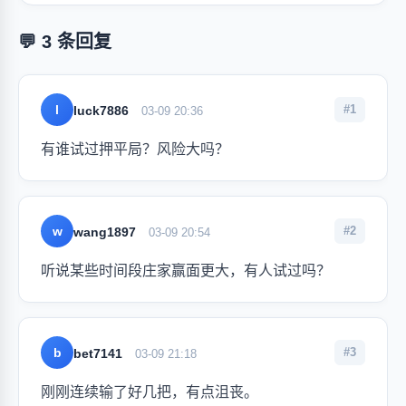
💬 3 条回复
l
#1
luck7886
03-09 20:36
有谁试过押平局？风险大吗？
w
#2
wang1897
03-09 20:54
听说某些时间段庄家赢面更大，有人试过吗？
b
#3
bet7141
03-09 21:18
刚刚连续输了好几把，有点沮丧。