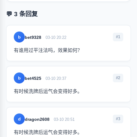
💬 3 条回复
b
#1
bet9328
03-10 20:22
有谁用过平注法吗，效果如何？
b
#2
bet4525
03-10 20:37
有时候洗牌后运气会变得好多。
d
#3
dragon2608
03-10 20:51
有时候洗牌后运气会变得好多。