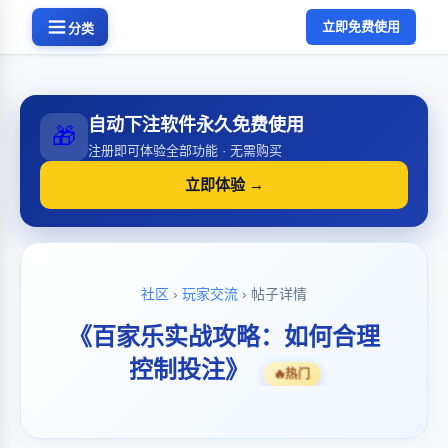
立即免费使用
分类
自动下注软件永久免费使用
🎁
注册即可体验全部功能 · 无需购买
立即体验 →
社区
›
玩家交流
› 帖子详情
《百家乐实战攻略：如何合理
控制投注》
🔥
热门