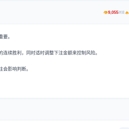

9,055
👁
浏览
重要。
的连续胜利，同时适时调整下注金额来控制风险。
往会影响判断。