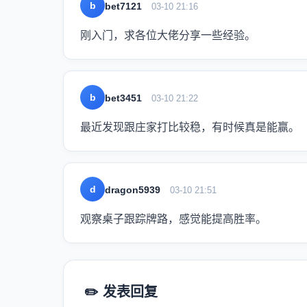
b
bet7121
03-10 21:16
刚入门，求各位大佬分享一些经验。
b
bet3451
03-10 21:22
最近发现跟庄家打比较稳，有时候真是能赢。
d
dragon5939
03-10 21:51
观察桌子跟踪牌路，感觉能提高胜率。
✏️ 发表回复