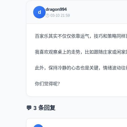
dragon994
d
🕐 03-10 21:59
百家乐其实不仅仅依靠运气，技巧和策略同样
我喜欢观察桌上的走势，比如跟随庄家或闲家
此外，保持冷静的心态也是关键，情绪波动往
你们觉得呢？
💬 3 条回复