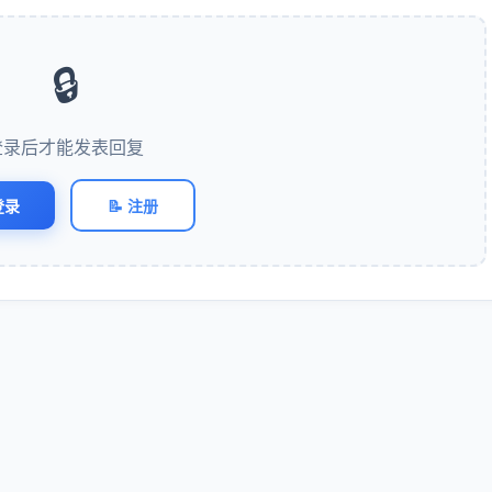
🔒
登录后才能发表回复
登录
📝 注册