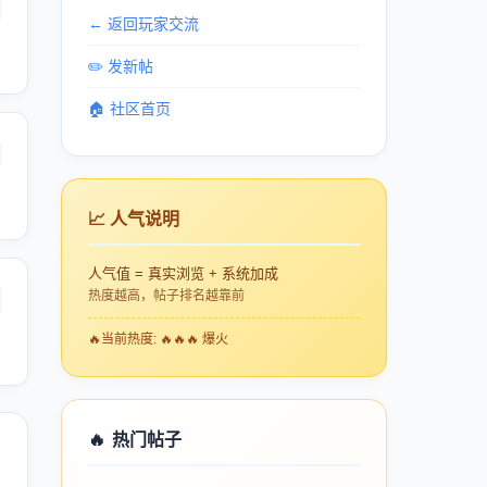
← 返回玩家交流
✏️ 发新帖
🏠 社区首页
📈 人气说明
人气值 = 真实浏览 + 系统加成
热度越高，帖子排名越靠前
🔥
当前热度: 🔥🔥🔥 爆火
🔥
热门帖子