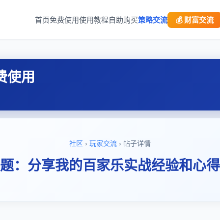
首页
免费使用
使用教程
自助购买
策略交流
💰 财富交流
费使用
社区
›
玩家交流
› 帖子详情
题：分享我的百家乐实战经验和心得